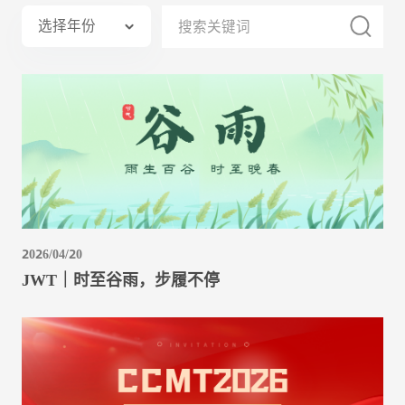
选择年份
2026/04/20
JWT｜时至谷雨，步履不停