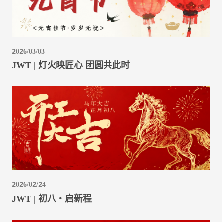
2026/03/03
JWT | 灯火映匠心 团圆共此时
2026/02/24
JWT | 初八・启新程