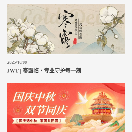
2025/10/08
JWT | 寒露临・专业守护每一刻