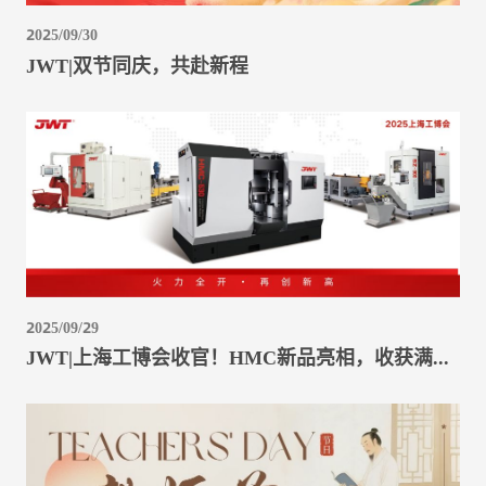
2025/09/30
JWT|双节同庆，共赴新程
2025/09/29
JWT|上海工博会收官！HMC新品亮相，收获满满启新程