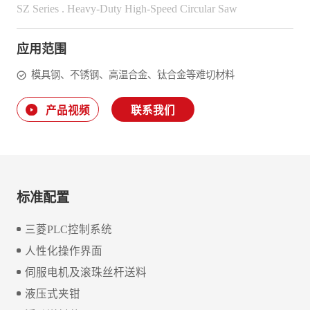
SZ Series . Heavy-Duty High-Speed Circular Saw
应用范围
模具钢、不锈钢、高温合金、钛合金等难切材料
产品视频
联系我们
标准配置
三菱PLC控制系统
人性化操作界面
伺服电机及滚珠丝杆送料
液压式夹钳