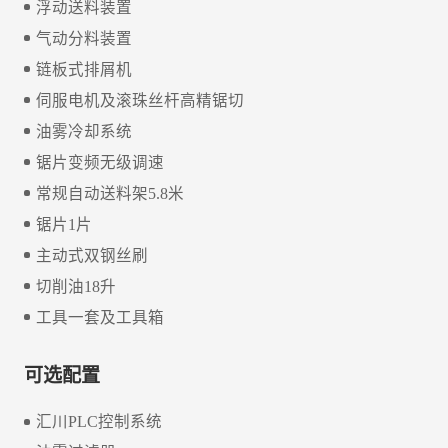
浮动送料装置
气动分料装置
链板式排屑机
伺服电机及滚珠丝杆高精锯切
油雾冷却系统
锯片变频无级调速
常规自动送料架5.8米
锯片1片
主动式双钢丝刷
切削油18升
工具一套及工具箱
可选配置
汇川PLC控制系统